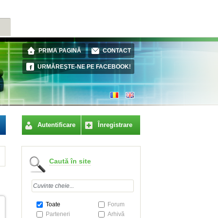
ES
PRIMA PAGINĂ
CONTACT
URMĂREŞTE-NE PE FACEBOOK!
Autentificare
Înregistrare
Caută în site
Toate
Forum
Parteneri
Arhivă