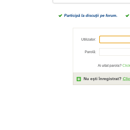
Participă la discuţii pe forum.
Utilizator:
Parolă:
Ai uitat parola?
Click
Nu eşti înregistrat?
Clic