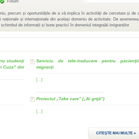
Forum
u schimbul de informații și bune practici în domeniul integraăii imigranților.
migranţi
[...]
Proiectul „Take care” („Ai grijă”)
[...]
CITEŞTE MAI MULTE »