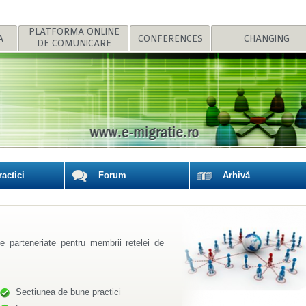
A
CONFERENCES
DE COMUNICARE
MIGRATION POLICI
actici
Forum
Arhivă
Secțiunea de bune practici