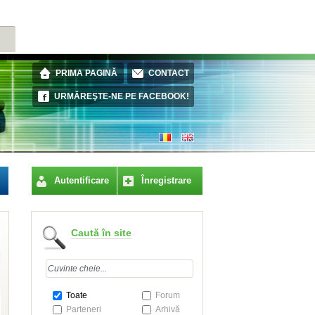
ES
PRIMA PAGINĂ
CONTACT
URMĂREŞTE-NE PE FACEBOOK!
Autentificare
Înregistrare
Caută în site
Toate
Forum
Parteneri
Arhivă