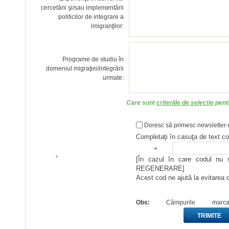
imigranţilor:
urmate:
Care sunt
criteriile de selecţie
pentr
Doresc să primesc newsletter-u
Completaţi în casuţa de text co
*
REGENERARE]
Acest cod ne ajută la evitarea 
Obs:
Câmpurile ma