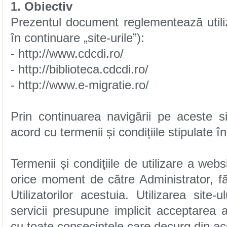
1. Obiectiv
în continuare „site-urile”):
- http://www.cdcdi.ro/
- http://biblioteca.cdcdi.ro/
- http://www.e-migratie.ro/
acord cu termenii și condițiile stipulate î
cu toate consecințele care decurg din a