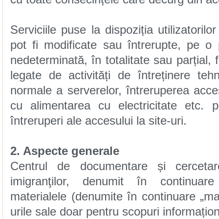
întreruperi ale accesului la site-uri.
2. Aspecte generale
urile sale doar pentru scopuri informațion