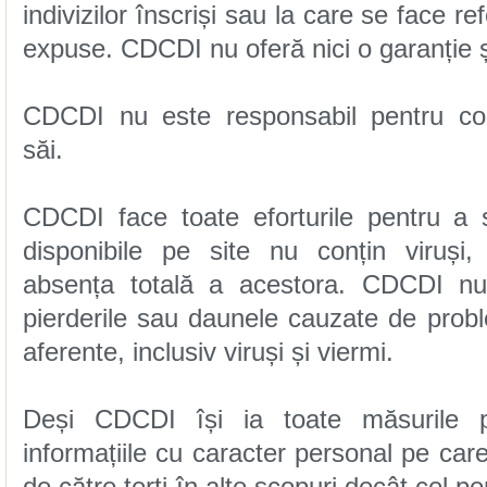
expuse. CDCDI nu oferă nici o garanție 
săi.
aferente, inclusiv viruși și viermi.