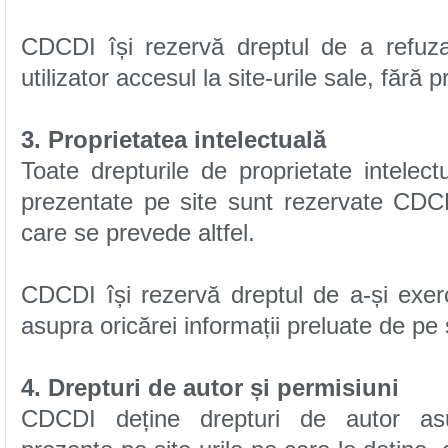
utilizator accesul la site-urile sale, fără p
3. Proprietatea intelectuală
care se prevede altfel.
asupra oricărei informații preluate de pe s
4. Drepturi de autor și permisiuni