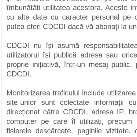
putea oferi CDCDI dacă vă abonați la unul 
CDCDI.