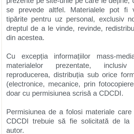
din acestea.
doar cu permisiunea scrisă a CDCDI.
autor.