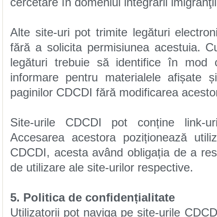
cercetare în domeniul integrării imigranţ
paginilor CDCDI fără modificarea acesto
de utilizare ale site-urilor respective.
5. Politica de confidențialitate