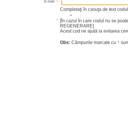
E-mail:
*
Completaţi în casuţa de text codul
*
REGENERARE]
Acest cod ne ajută la evitarea cer
Obs:
Câmpurile marcate cu
sun
*