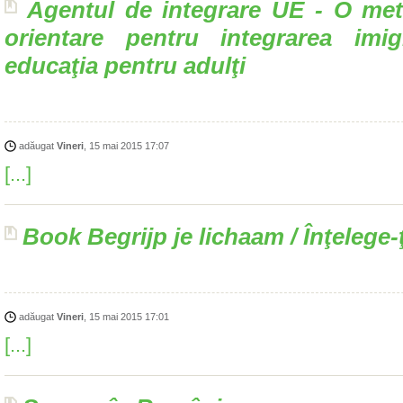
educaţia pentru adulţi
adăugat
Vineri
, 15 mai 2015 17:07
[...]
Book Begrijp je lichaam / Înţelege-
adăugat
Vineri
, 15 mai 2015 17:01
[...]