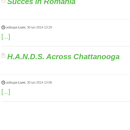
Succes în România
adăugat
Luni
, 30 iun 2014 13:29
[...]
H.A.N.D.S. Across Chattanooga
adăugat
Luni
, 30 iun 2014 13:06
[...]